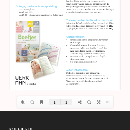
BOEFJES.NL