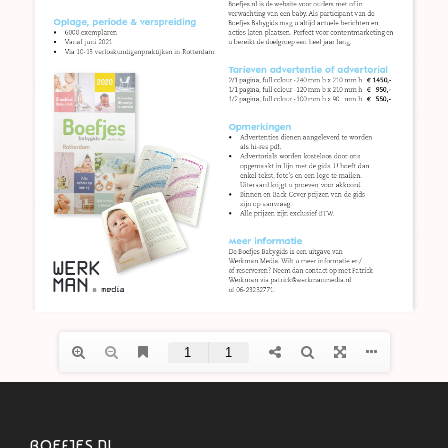
BOEFJES.NL