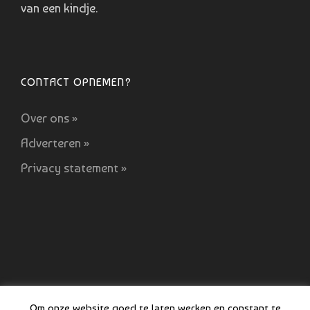
van een kindje.
CONTACT OPNEMEN?
Over ons »
Adverteren »
Privacy statement »
Om onze website goed te laten werken en constant te