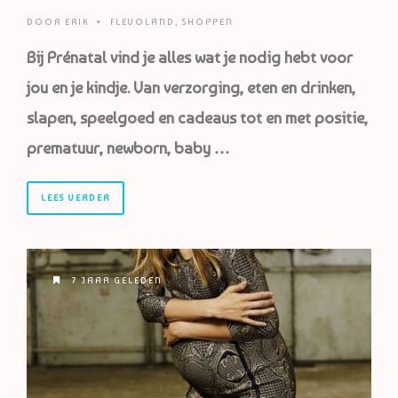
DOOR
ERIK
•
FLEVOLAND
,
SHOPPEN
Bij Prénatal vind je alles wat je nodig hebt voor
jou en je kindje. Van verzorging, eten en drinken,
slapen, speelgoed en cadeaus tot en met positie,
prematuur, newborn, baby …
LEES VERDER
7 JAAR GELEDEN