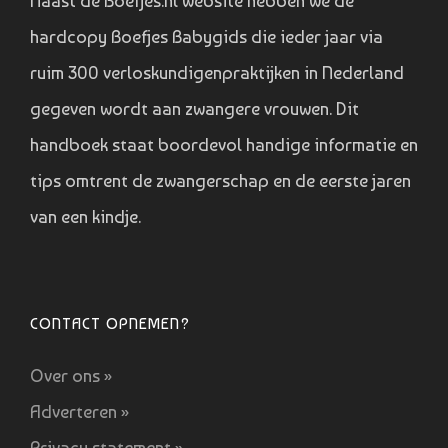
Naast de Boefjes.nl website hebben we de
hardcopy Boefjes Babygids die ieder jaar via
ruim 300 verloskundigenpraktijken in Nederland
gegeven wordt aan zwangere vrouwen. Dit
handboek staat boordevol handige informatie en
tips omtrent de zwangerschap en de eerste jaren
van een kindje.
CONTACT OPNEMEN?
Over ons »
Adverteren »
Privacy statement »