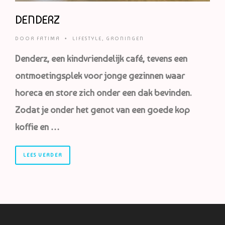
DENDERZ
DOOR
FATIMA
•
LIFESTYLE
,
GRONINGEN
Denderz, een kindvriendelijk café, tevens een
ontmoetingsplek voor jonge gezinnen waar
horeca en store zich onder een dak bevinden.
Zodat je onder het genot van een goede kop
koffie en …
LEES VERDER