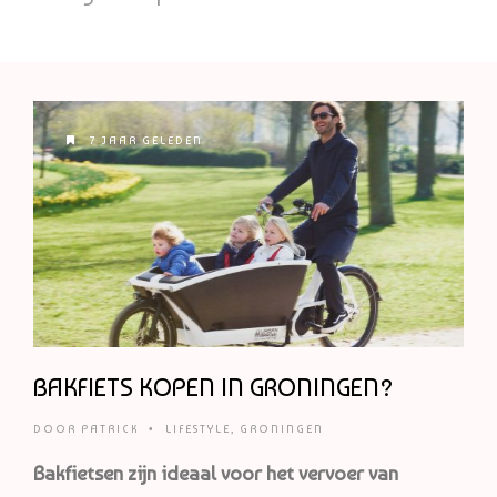
7 JAAR GELEDEN
BAKFIETS KOPEN IN GRONINGEN?
DOOR
PATRICK
•
LIFESTYLE
,
GRONINGEN
Bakfietsen zijn ideaal voor het vervoer van