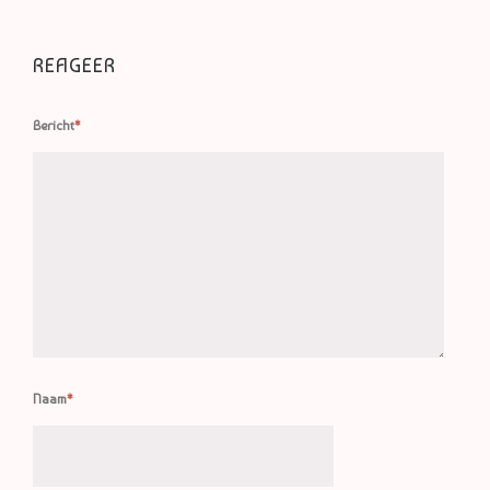
REAGEER
Bericht
*
Naam
*