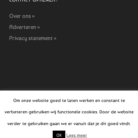
Over ons »
Adverteren »
Privacy statement »
Om onze website goed te laten werken en constant te
verbeteren gebruiken wij functionele cookies. Door de website
© COPYRIGHT BOEFJES 2019-2021
verder te gebruiken gaan we er vanuit dat je dit goed vindt.
Lees meer
OK