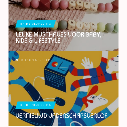
NA DE BEVALLING
LEUKE MUSTHAVES VOOR BABY,
KIDS & LIFESTYLE
6 JAAR GELEDEN
NA DE BEVALLING
VERNIEUWD VADERSCHAPSVERLOF