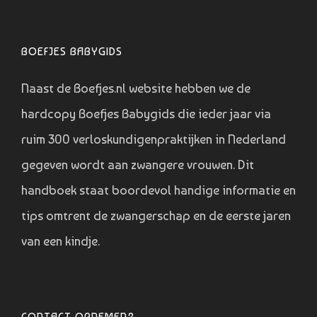
BOEFJES BABYGIDS
Naast de Boefjes.nl website hebben we de
hardcopy Boefjes Babygids die ieder jaar via
ruim 300 verloskundigenpraktijken in Nederland
gegeven wordt aan zwangere vrouwen. Dit
handboek staat boordevol handige informatie en
tips omtrent de zwangerschap en de eerste jaren
van een kindje.
CONTACT OPNEMEN?