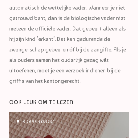
automatisch de wettelijke vader. Wanneer je niet
getrouwd bent, dan is de biologische vader niet
meteen de officiële vader. Dat gebeurt alleen als
hij zijn kind ‘erkent’. Dat kan gedurende de
zwangerschap gebeuren óf bij de aangifte. Als je
als ouders samen het ouderlijk gezag wilt
uitoefenen, moet je een verzoek indienen bij de
griffie van het kantongerecht.
OOK LEUK OM TE LEZEN
6 JAAR GELEDEN