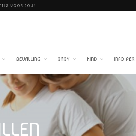
ETTIG VOOR JOU?
BEVALLING
BABY
KIND
INFO PER
LLEN