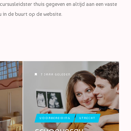
cursusleidster thuis gegeven en altijd aan een vaste
u in de buurt op de website.
7 JAAR GELEDEN
VOORBEREIDING
UTRECHT