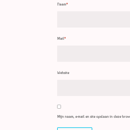
Naam
*
Mail
*
Website
Mijn naam, e-mail en site opslaan in deze brow