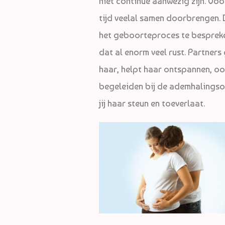
niet continue aanwezig zijn. Voor
tijd veelal samen doorbrengen. D
het geboorteproces te bespreken
dat al enorm veel rust. Partners 
haar, helpt haar ontspannen, ook 
begeleiden bij de ademhalingsoef
jij haar steun en toeverlaat.