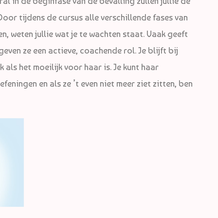
al in de beginfase van de bevalling zullen jullie de
oor tijdens de cursus alle verschillende fases van
, weten jullie wat je te wachten staat. Vaak geeft
geven ze een actieve, coachende rol. Je blijft bij
als het moeilijk voor haar is. Je kunt haar
eningen en als ze ’t even niet meer ziet zitten, ben