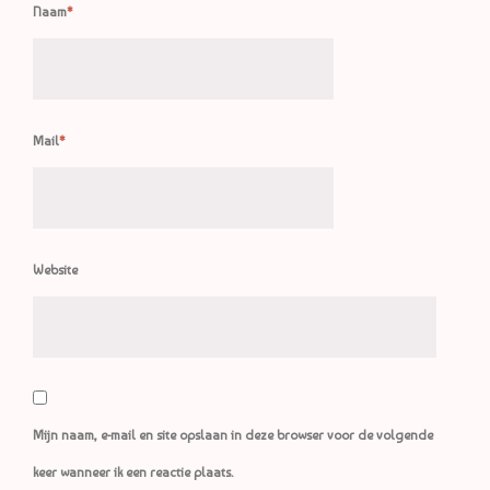
Naam
*
Mail
*
Website
Mijn naam, e-mail en site opslaan in deze browser voor de volgende
keer wanneer ik een reactie plaats.