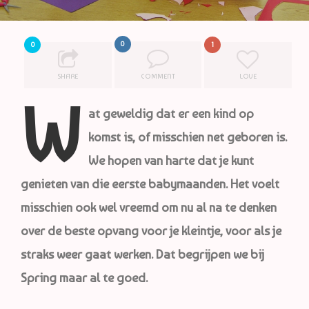
0
0
1
SHARE
COMMENT
LOVE
W
at geweldig dat er een kind op
komst is, of misschien net geboren is.
We hopen van harte dat je
kunt
genieten van die eerste babymaanden. Het voelt
misschien ook wel vreemd om nu al na te
denken
over de beste opvang voor je kleintje, voor als je
straks weer gaat werken. Dat begrijpen we
bij
Spring maar al te goed.