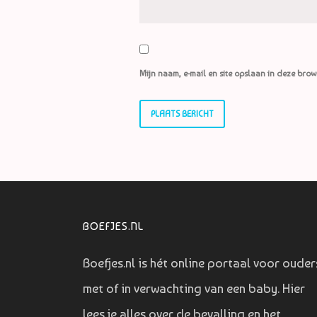
Mijn naam, e-mail en site opslaan in deze brow
BOEFJES.NL
Boefjes.nl is hét online portaal voor ouder
met of in verwachting van een baby. Hier
lees je alles over de bevalling en het