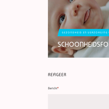
GEZONDHEID EN VERZORGING 
SCHOONHEIDSFO
REAGEER
Bericht
*