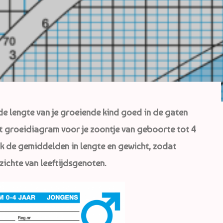
n de lengte van je groeiende kind goed in de gaten
t groeidiagram voor je zoontje van geboorte tot 4
 ook de gemiddelden in lengte en gewicht, zodat
pzichte van leeftijdsgenoten.