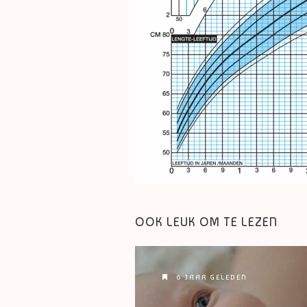
OOK LEUK OM TE LEZEN
6 JAAR GELEDEN