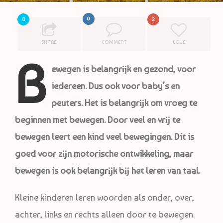
0
0
2
SHARE
COMMENT
LOVE
B
ewegen is belangrĳk en gezond, voor
iedereen. Dus ook voor baby’s en
peuters. Het is belangrĳk om vroeg te
beginnen met bewegen. Door veel en vrĳ te
bewegen leert een kind veel bewegingen. Dit is
goed voor zĳn motorische ontwikkeling, maar
bewegen is ook belangrĳk bĳ het leren van taal.
Kleine kinderen leren woorden als onder, over,
achter, links en rechts alleen door te bewegen.