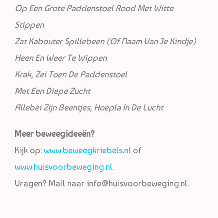
Op Een Grote Paddenstoel Rood Met Witte
Stippen
Zat Kabouter Spillebeen (Of Naam Van Je Kindje)
Heen En Weer Te Wippen
Krak, Zei Toen De Paddenstoel
Met Een Diepe Zucht
Allebei Zijn Beentjes, Hoepla In De Lucht
Meer beweegideeën?
Kijk op:
www.beweegkriebels.nl
of
www.huisvoorbeweging.nl
.
Vragen? Mail naar info@huisvoorbeweging.nl.