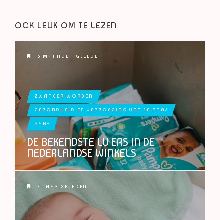
OOK LEUK OM TE LEZEN
3 MAANDEN GELEDEN
ZWANGER WORDEN
GEZONDHEID EN VERZORGING VAN JE BABY
BABY
DE BEKENDSTE LUIERS IN DE
NEDERLANDSE WINKELS
7 JAAR GELEDEN