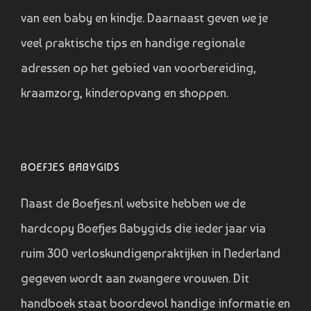
van een baby en kindje. Daarnaast geven we je
veel praktische tips en handige regionale
adressen op het gebied van voorbereiding,
kraamzorg, kinderopvang en shoppen.
BOEFJES BABYGIDS
Naast de Boefjes.nl website hebben we de
hardcopy Boefjes Babygids die ieder jaar via
ruim 300 verloskundigenpraktijken in Nederland
gegeven wordt aan zwangere vrouwen. Dit
handboek staat boordevol handige informatie en