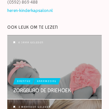
(0592) 869 488
heren-kinderkapsalon.nl
OOK LEUK OM TE LEZEN
6 JAAR GELEDEN
DRENTHE
KRAAMZORG
ZORGBURO DE DRIEHOEK
3 MAANDEN GELEDEN