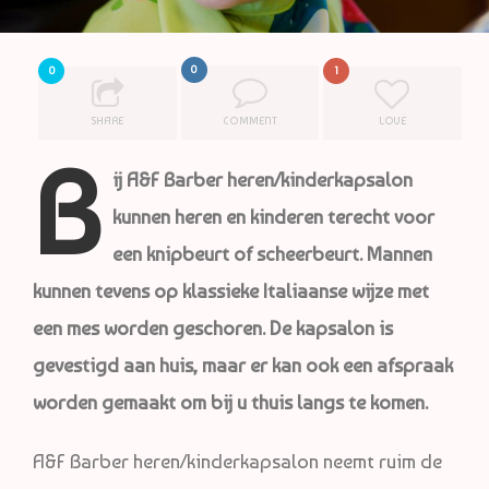
0
0
1
SHARE
COMMENT
LOVE
B
ij A&F Barber heren/kinderkapsalon
kunnen heren en kinderen terecht voor
een knipbeurt of scheerbeurt. Mannen
kunnen tevens op klassieke Italiaanse wijze met
een mes worden geschoren. De kapsalon is
gevestigd aan huis, maar er kan ook een afspraak
worden gemaakt om bij u thuis langs te komen.
A&F Barber heren/kinderkapsalon neemt ruim de