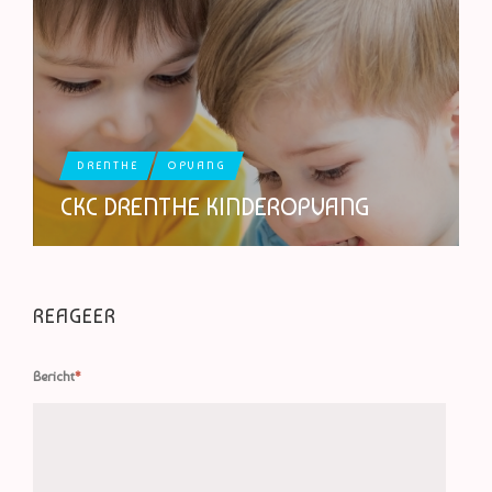
DRENTHE
OPVANG
CKC DRENTHE KINDEROPVANG
REAGEER
Bericht
*