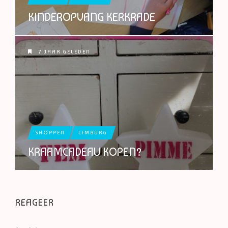
KINDEROPVANG KERKRADE
7 JAAR GELEDEN
SHOPPEN
LIMBURG
KRAAMCADEAU KOPEN?
REAGEER