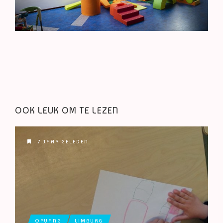
OOK LEUK OM TE LEZEN
7 JAAR GELEDEN
OPVANG
LIMBURG