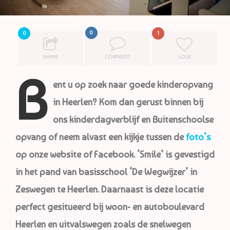
0
0
1
SHARE
COMMENT
LOVE
B
ent u op zoek naar goede kinderopvang
in Heerlen? Kom dan gerust binnen bij
ons kinderdagverblijf en Buitenschoolse
opvang of neem alvast een kijkje tussen de
foto’s
op onze website of Facebook. ‘Smile’ is gevestigd
in het pand van basisschool ‘De Wegwijzer’ in
Zeswegen te Heerlen. Daarnaast is deze locatie
perfect gesitueerd bij woon- en autoboulevard
Heerlen en uitvalswegen zoals de snelwegen