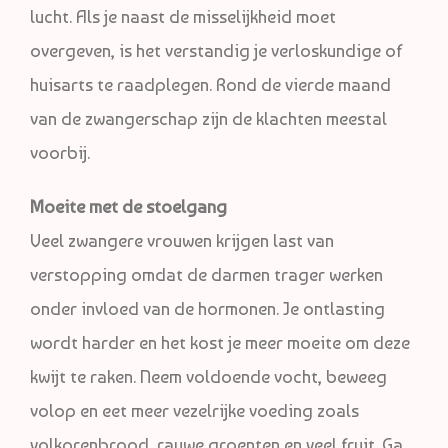
lucht. Als je naast de misselijkheid moet
overgeven, is het verstandig je verloskundige of
huisarts te raadplegen. Rond de vierde maand
van de zwangerschap zijn de klachten meestal
voorbij.
Moeite met de stoelgang
Veel zwangere vrouwen krijgen last van
verstopping omdat de darmen trager werken
onder invloed van de hormonen. Je ontlasting
wordt harder en het kost je meer moeite om deze
kwijt te raken. Neem voldoende vocht, beweeg
volop en eet meer vezelrijke voeding zoals
volkorenbrood, rauwe groenten en veel fruit. Ga