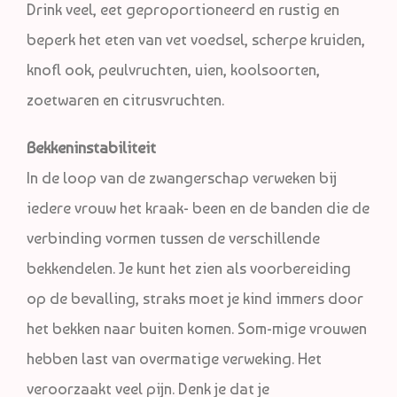
Drink veel, eet geproportioneerd en rustig en
beperk het eten van vet voedsel, scherpe kruiden,
knofl ook, peulvruchten, uien, koolsoorten,
zoetwaren en citrusvruchten.
Bekkeninstabiliteit
In de loop van de zwangerschap verweken bij
iedere vrouw het kraak- been en de banden die de
verbinding vormen tussen de verschillende
bekkendelen. Je kunt het zien als voorbereiding
op de bevalling, straks moet je kind immers door
het bekken naar buiten komen. Som-mige vrouwen
hebben last van overmatige verweking. Het
veroorzaakt veel pijn. Denk je dat je