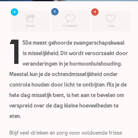
0
0
4
SHARE
COMMENT
LOVE
1
5De meest gehoorde zwangerschapskwaal
is misselijkheid. Dit wordt veroorzaakt door
veranderingen in je hormoonhuishouding.
Meestal kun je de ochtendmisselijkheid onder
controle houden door licht te ontbijten. Als je de
hele dag misselijk bent, is het aan te bevelen om
verspreid over de dag kleine hoeveelheden te
eten.
Blijf veel drinken en zorg voor voldoende frisse