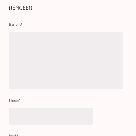
REAGEER
Bericht
*
Naam
*