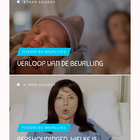
4 JAAR GELEDEN
TIJDENS DE BEVALLING
VERLOOP VAN DE BEVALLING
6 JAAR GELEDEN
TIJDENS DE BEVALLING
PERSHOUDINGEN, WELKE IS