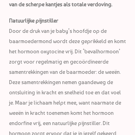
van de scherpe kantjes als totale verdoving.
Natuurlijke pijnstiller
Door de druk van je baby’s hoofdje op de
baarmoedermond wordt deze geprikkeld en komt
het hormoon oxytocine vrij. Dit ‘bevalhormoon’
zorgt voor regelmatig en gecoördineerde
samentrekkingen van de baarmoeder: de weeën.
Deze samentrekkingen nemen gaandeweg de
ontsluiting in kracht en snelheid toe en dat voel
je. Maar je lichaam helpt mee, want naarmate de
weeën in kracht toenemen komt het hormoon
endorfine vrij, een natuurlijke pijnstiller. Dit
hormoon zorgt ervoor dat je in jezelf gekeerd