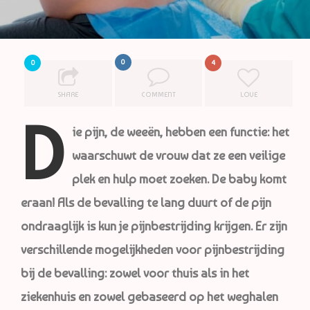
0
0
4
SHARE
COMMENT
LOVE
D
ie pijn, de weeën, hebben een functie: het
waarschuwt de vrouw dat ze een veilige
plek en hulp moet zoeken. De baby komt
eraan! Als de bevalling te lang duurt of de pijn
ondraaglijk is kun je pijnbestrijding krijgen. Er zijn
verschillende mogelijkheden voor pijnbestrijding
bij de bevalling: zowel voor thuis als in het
ziekenhuis en zowel gebaseerd op het weghalen