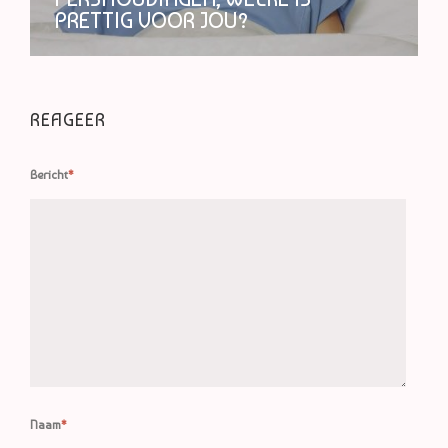
PRETTIG VOOR JOU?
REAGEER
Bericht
*
Naam
*