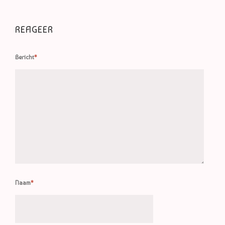
REAGEER
Bericht
*
Naam
*