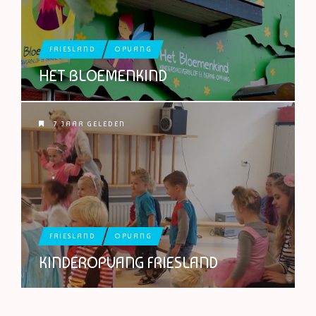
FRIESLAND
OPVANG
HET BLOEMENKIND
7 JAAR GELEDEN
FRIESLAND
OPVANG
KINDEROPVANG FRIESLAND