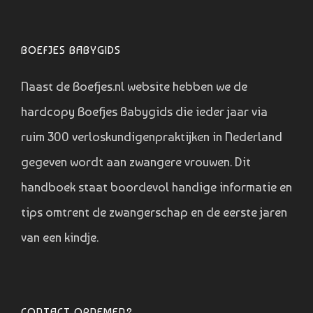
BOEFJES BABYGIDS
Naast de Boefjes.nl website hebben we de
hardcopy Boefjes Babygids die ieder jaar via
ruim 300 verloskundigenpraktijken in Nederland
gegeven wordt aan zwangere vrouwen. Dit
handboek staat boordevol handige informatie en
tips omtrent de zwangerschap en de eerste jaren
van een kindje.
CONTACT OPNEMEN?