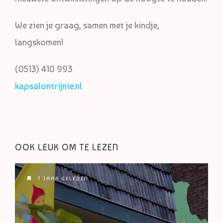
We zien je graag, samen met je kindje,
langskomen!
(0513) 410 993
kapsalontrijnie.nl
OOK LEUK OM TE LEZEN
7 JAAR GELEDEN