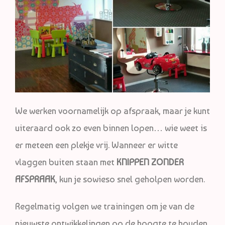
We werken voornamelijk op afspraak, maar je kunt
uiteraard ook zo even binnen lopen… wie weet is
er meteen een plekje vrij. Wanneer er witte
vlaggen buiten staan met
KNIPPEN ZONDER
AFSPRAAK
, kun je sowieso snel geholpen worden.
Regelmatig volgen we trainingen om je van de
nieuwste ontwikkelingen op de hoogte te houden.