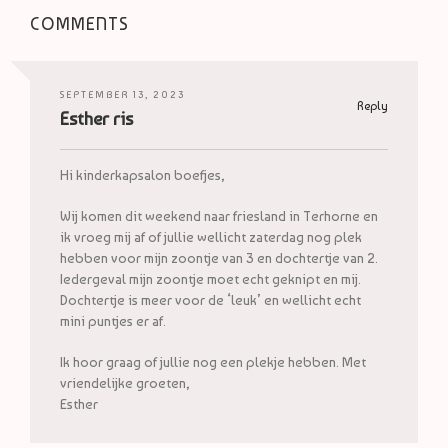
COMMENTS
SEPTEMBER 13, 2023
Reply
Esther ris
Hi kinderkapsalon boefjes,
Wij komen dit weekend naar friesland in Terhorne en
ik vroeg mij af of jullie wellicht zaterdag nog plek
hebben voor mijn zoontje van 3 en dochtertje van 2.
Iedergeval mijn zoontje moet echt geknipt en mij.
Dochtertje is meer voor de ‘leuk’ en wellicht echt
mini puntjes er af.
Ik hoor graag of jullie nog een plekje hebben. Met
vriendelijke groeten,
Esther