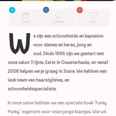
1
0
2
SHARE
COMMENT
LOVE
W
e zijn een schoonheids en kapsalon
voor dames en heren, jong en
oud. Sinds 1996 zijn we gestart met
onze salon Trijnie. Eerst in Ouwsterhaule, en vanaf
2008 helpen we je graag in Joure. We hebben een
leuk team van haarstylistes, en
schoonheidsspecialiste.
In onze salon hebben we een speciale hoek ‘Funky
Punky’ ingericht voor onze jonge klantjes. Wie wil