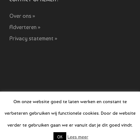
Over ons »
Adverteren »
Privacy statement »
Om onze website goed te laten werken en constant te
verbeteren gebruiken wij functionele cookies. Door de website
© COPYRIGHT BOEFJES 2019-2021
verder te gebruiken gaan we er vanuit dat je dit goed vindt.
Lees meer
OK