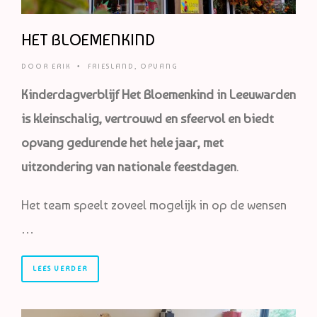
HET BLOEMENKIND
DOOR
ERIK
•
FRIESLAND
,
OPVANG
Kinderdagverblijf Het Bloemenkind in Leeuwarden
is kleinschalig, vertrouwd en sfeervol en biedt
opvang gedurende het hele jaar, met
uitzondering van nationale feestdagen
.
Het team speelt zoveel mogelijk in op de wensen
…
LEES VERDER