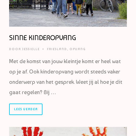
SINNE KINDEROPVANG
DOOR
JESSIELLE
•
FRIESLAND
,
OPVANG
Met de komst van jouw kleintje komt er heel wat
op je af. Ook kinderopvang wordt steeds vaker
onderwerp van het gesprek. Weet jij al hoe je dit
gaat regelen? Bij …
LEES VERDER