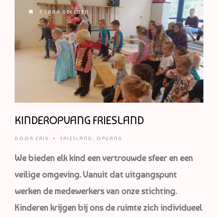
7 JAAR GELEDEN
KINDEROPVANG FRIESLAND
DOOR
ERIK
•
FRIESLAND
,
OPVANG
We bieden elk kind een vertrouwde sfeer en een
veilige omgeving. Vanuit dat uitgangspunt
werken de medewerkers van onze stichting.
Kinderen krijgen bij ons de ruimte zich individueel