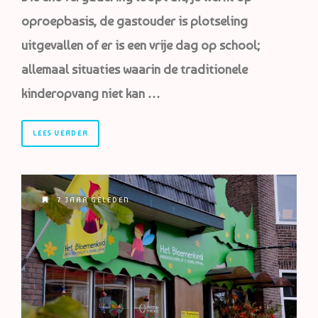
oproepbasis, de gastouder is plotseling
uitgevallen of er is een vrije dag op school;
allemaal situaties waarin de traditionele
kinderopvang niet kan …
LEES VERDER
7 JAAR GELEDEN