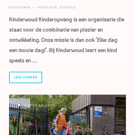
DOOR
ERIK
•
FRIESLAND
,
OPVANG
Kinderwoud Kinderopvang is een organisatie die
staat voor de combinatie van plezier en
ontwikkeling. Onze missie is dan ook ‘Elke dag
een mooie dag!’. Bij Kinderwoud leert een kind
speels en …
LEES VERDER
3 JAAR GELEDEN