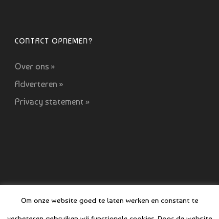
CONTACT OPNEMEN?
Over ons »
Adverteren »
Privacy statement »
Om onze website goed te laten werken en constant te
verbeteren gebruiken wij functionele cookies. Door de website