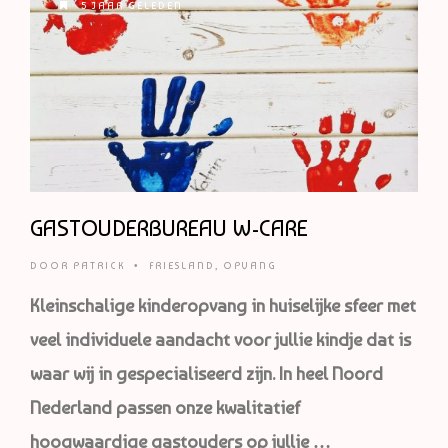
5 JAAR GELEDEN
GASTOUDERBUREAU W-CARE
DOOR
PATRICK
•
FRIESLAND
,
OPVANG
Kleinschalige kinderopvang in huiselijke sfeer met
veel individuele aandacht voor jullie kindje dat is
waar wij in gespecialiseerd zijn. In heel Noord
Nederland passen onze kwalitatief
hoogwaardige gastouders op jullie …