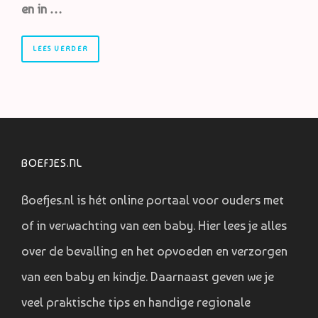
en in …
LEES VERDER
BOEFJES.NL
Boefjes.nl is hét online portaal voor ouders met
of in verwachting van een baby. Hier lees je alles
over de bevalling en het opvoeden en verzorgen
van een baby en kindje. Daarnaast geven we je
veel praktische tips en handige regionale