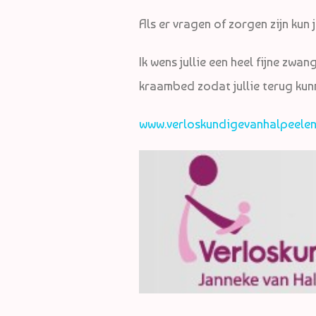
Als er vragen of zorgen zijn kun
Ik wens jullie een heel fijne zw
kraambed zodat jullie terug kunn
www.verloskundigevanhalpeelen