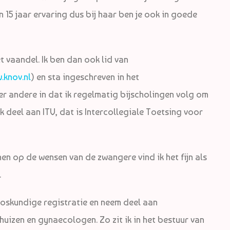
n 15 jaar ervaring dus bij haar ben je ook in goede
et vaandel. Ik ben dan ook lid van
.knov.nl
) en sta ingeschreven in het
er andere in dat ik regelmatig bijscholingen volg om
k deel aan ITV, dat is Intercollegiale Toetsing voor
en op de wensen van de zwangere vind ik het fijn als
.
rloskundige registratie en neem deel aan
uizen en gynaecologen. Zo zit ik in het bestuur van