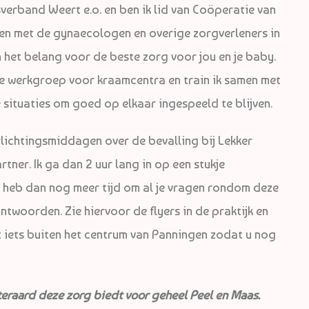
erband Weert e.o. en ben ik lid van Coöperatie van
jnen met de gynaecologen en overige zorgverleners in
in het belang voor de beste zorg voor jou en je baby.
 de werkgroep voor kraamcentra en train ik samen met
ituaties om goed op elkaar ingespeeld te blijven.
rlichtingsmiddagen over de bevalling bij Lekker
rtner. Ik ga dan 2 uur lang in op een stukje
 heb dan nog meer tijd om al je vragen rondom deze
antwoorden. Zie hiervoor de flyers in de praktijk en
t iets buiten het centrum van Panningen zodat u nog
teraard deze zorg biedt voor geheel Peel en Maas.