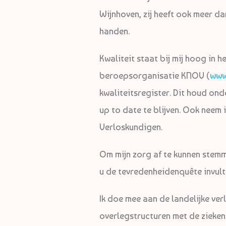
Wijnhoven, zij heeft ook meer da
handen.
Kwaliteit staat bij mij hoog in h
beroepsorganisatie KNOV (
www
kwaliteitsregister. Dit houd ond
up to date te blijven. Ook neem i
Verloskundigen.
Om mijn zorg af te kunnen stemm
u de tevredenheidenquête invult
Ik doe mee aan de landelijke ve
overlegstructuren met de ziekenh