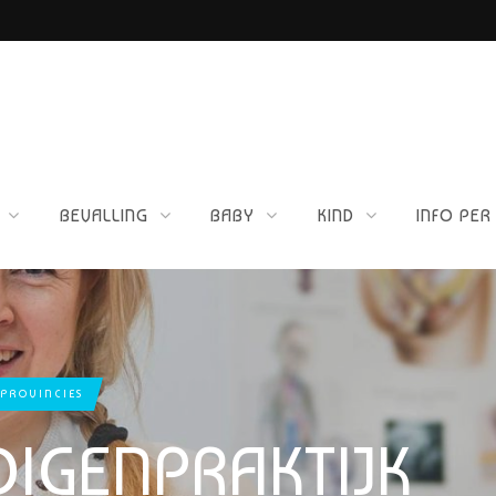
ETTIG VOOR JOU?
BEVALLING
BABY
KIND
INFO PER
 PROVINCIES
IGENPRAKTIJK