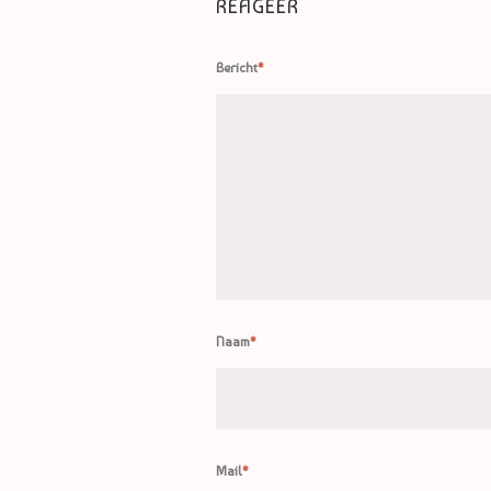
REAGEER
Bericht
*
Naam
*
Mail
*