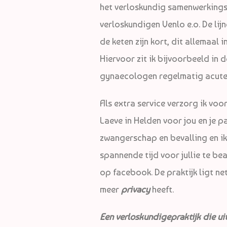
het verloskundig samenwerkingsv
verloskundigen Venlo e.o. De li
de keten zijn kort, dit allemaal 
Hiervoor zit ik bijvoorbeeld in
gynaecologen regelmatig acute s
Als extra service verzorg ik voo
Laeve in Helden voor jou en je pa
zwangerschap en bevalling en ik
spannende tijd voor jullie te be
op facebook. De praktijk ligt ne
meer
privacy
heeft.
Een verloskundigepraktijk die ui