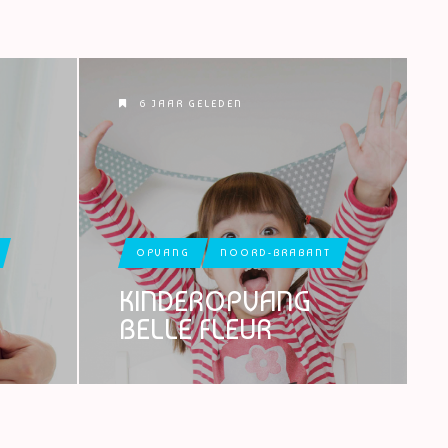
6 JAAR GELEDEN
OPVANG
NOORD-BRABANT
KINDEROPVANG
BELLE FLEUR