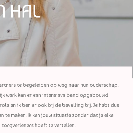
N HAL
partners te begeleiden op weg naar hun ouderschap.
tijk werk kan er een intensieve band opgebouwd
role en ik ben er ook bij de bevalling bij. Je hebt dus
 te maken. Ik ken jouw situatie zonder dat je elke
 zorgverleners hoeft te vertellen.