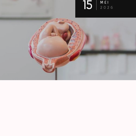
15
MEI
2026