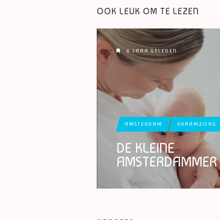
OOK LEUK OM TE LEZEN
6 JAAR GELEDEN
AMSTERDAM
KRAAMZORG
DE KLEINE
AMSTERDAMMER