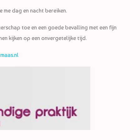
 je me dag en nacht bereiken.
angerschap toe en een goede bevalling met een fijn
en kijken op een onvergetelijke tijd.
maas.nl