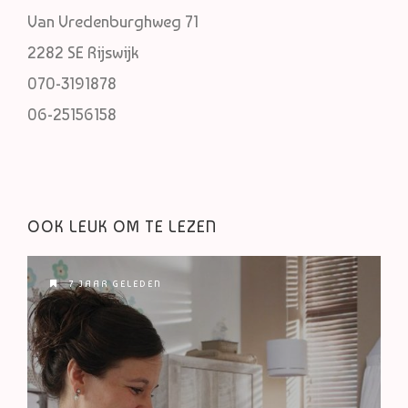
Van Vredenburghweg 71
2282 SE Rijswijk
070-3191878
06-25156158
OOK LEUK OM TE LEZEN
7 JAAR GELEDEN