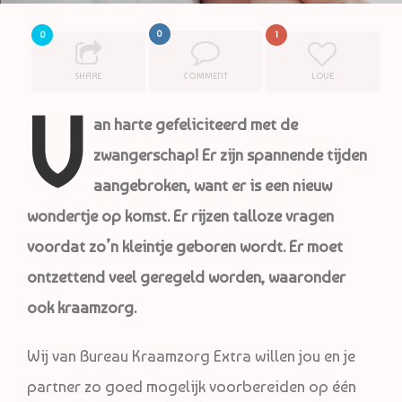
0
0
1
SHARE
COMMENT
LOVE
V
an harte gefeliciteerd met de
zwangerschap! Er zijn spannende tijden
aangebroken, want er is een nieuw
wondertje op komst. Er rijzen talloze vragen
voordat zo’n kleintje geboren wordt. Er moet
ontzettend veel geregeld worden, waaronder
ook kraamzorg.
Wij van Bureau Kraamzorg Extra willen jou en je
partner zo goed mogelijk voorbereiden op één