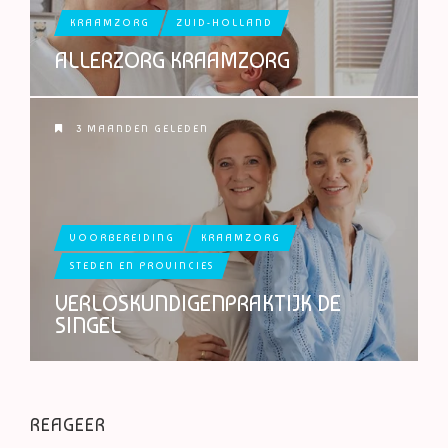
KRAAMZORG
ZUID-HOLLAND
ALLERZORG KRAAMZORG
3 MAANDEN GELEDEN
VOORBEREIDING
KRAAMZORG
STEDEN EN PROVINCIES
VERLOSKUNDIGENPRAKTIJK DE
SINGEL
REAGEER