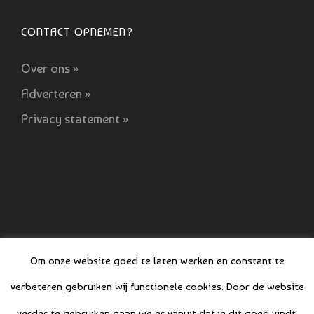
CONTACT OPNEMEN?
Over ons »
Adverteren »
Privacy statement »
Om onze website goed te laten werken en constant te
verbeteren gebruiken wij functionele cookies. Door de website
© COPYRIGHT BOEFJES 2019-2021
verder te gebruiken gaan we er vanuit dat je dit goed vindt.