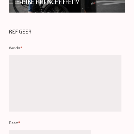
E-BIKE AANSCHAFFEN?
REAGEER
Bericht
*
Naam
*