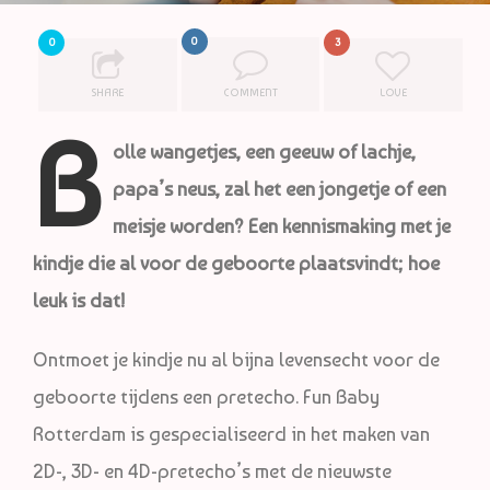
0
0
3
SHARE
COMMENT
LOVE
B
olle wangetjes, een geeuw of lachje,
papa’s neus, zal het een jongetje of een
meisje worden? Een kennismaking met je
kindje die al voor de geboorte plaatsvindt; hoe
leuk is dat!
Ontmoet je kindje nu al bijna levensecht voor de
geboorte tijdens een pretecho. Fun Baby
Rotterdam is gespecialiseerd in het maken van
2D-, 3D- en 4D-pretecho’s met de nieuwste