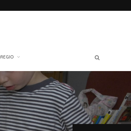
 REGIO