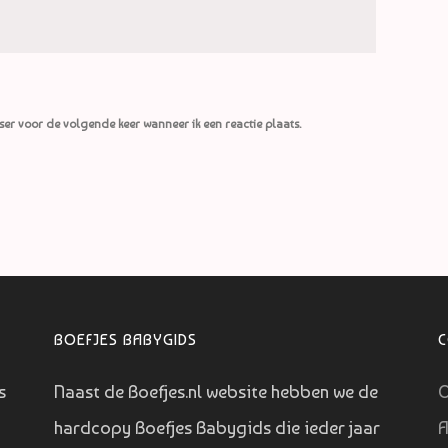
ser voor de volgende keer wanneer ik een reactie plaats.
BOEFJES BABYGIDS
s
Naast de Boefjes.nl website hebben we de
O
hardcopy Boefjes Babygids die ieder jaar
A