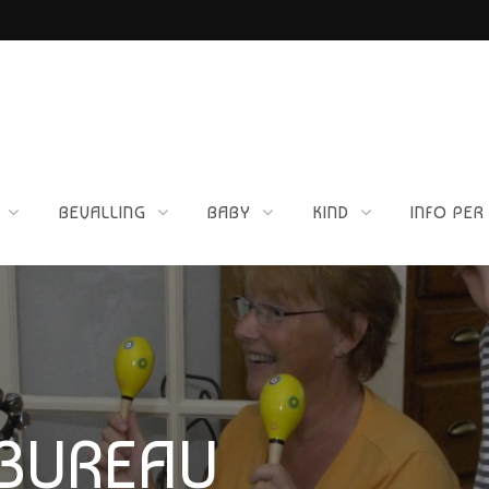
ETTIG VOOR JOU?
BEVALLING
BABY
KIND
INFO PER
BUREAU