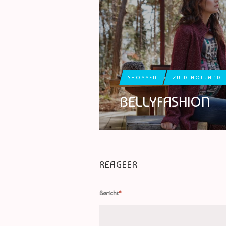
SHOPPEN
ZUID-HOLLAND
BELLYFASHION
REAGEER
Bericht
*