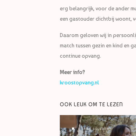
erg belangrijk, voor de ander m
een gastouder dichtbij woont, v
Daarom geloven wij in persoonli
match tussen gezin en kind en g
continue opvang.
Meer info?
kroostopvang.nl
OOK LEUK OM TE LEZEN
7 JAAR GELEDEN