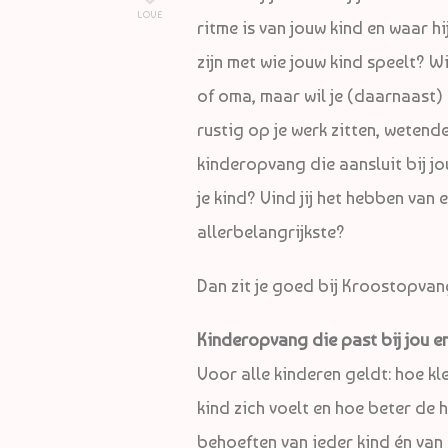
LOVE
ritme is van jouw kind en waar hij/
zijn met wie jouw kind speelt? W
of oma, maar wil je (daarnaast) 
rustig op je werk zitten, wetende
kinderopvang die aansluit bij j
je kind? Vind jij het hebben van
allerbelangrijkste?
Dan zit je goed bij Kroostopvan
Kinderopvang die past bij jou en
Voor alle kinderen geldt: hoe kle
kind zich voelt en hoe beter de 
behoeften van ieder kind én van 