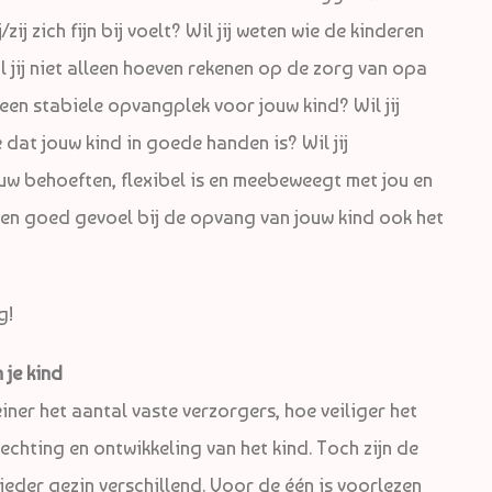
zij zich fijn bij voelt? Wil jij weten wie de kinderen
il jij niet alleen hoeven rekenen op de zorg van opa
een stabiele opvangplek voor jouw kind? Wil jij
 dat jouw kind in goede handen is? Wil jij
ouw behoeften, flexibel is en meebeweegt met jou en
 een goed gevoel bij de opvang van jouw kind ook het
g!
 je kind
iner het aantal vaste verzorgers, hoe veiliger het
hechting en ontwikkeling van het kind. Toch zijn de
ieder gezin verschillend. Voor de één is voorlezen