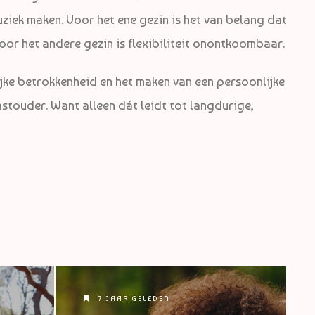
uziek maken. Voor het ene gezin is het van belang dat
oor het andere gezin is flexibiliteit onontkoombaar.
jke betrokkenheid en het maken van een persoonlijke
astouder. Want alleen dát leidt tot langdurige,
7 JAAR GELEDEN