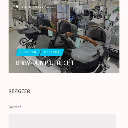
8 JAAR GELEDEN
SHOPPEN
UTRECHT
BABY-DUMP UTRECHT
REAGEER
Bericht
*