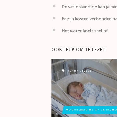
De verloskundige kan je m
Er zijn kosten verbonden a
Het water koelt snel af
OOK LEUK OM TE LEZEN
5 JAAR GELEDEN
VOORBEREIDING OP DE BEVAL