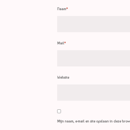
Naam
*
Mail
*
Website
Mijn naam, e-mail en site opslaan in deze brow