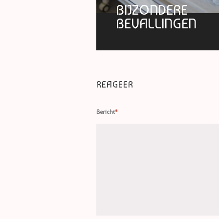
BIJZONDERE
BEVALLINGEN
REAGEER
Bericht
*