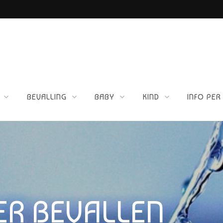
ETTIG VOOR JOU?
BEVALLING
BABY
KIND
INFO PER
R BEVALLEN