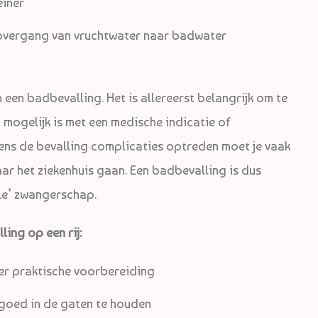
einer
overgang van vruchtwater naar badwater
 een badbevalling. Het is allereerst belangrijk om te
 mogelijk is met een medische indicatie of
jdens de bevalling complicaties optreden moet je vaak
naar het ziekenhuis gaan. Een badbevalling is dus
le’ zwangerschap.
ing op een rij:
er praktische voorbereiding
 goed in de gaten te houden