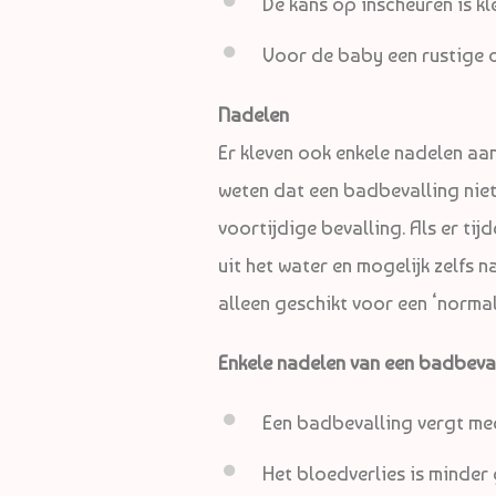
De kans op inscheuren is kl
Voor de baby een rustige 
Nadelen
Er kleven ook enkele nadelen aan
weten dat een badbevalling niet
voortijdige bevalling. Als er ti
uit het water en mogelijk zelfs 
alleen geschikt voor een ‘norma
Enkele nadelen van een badbevall
Een badbevalling vergt me
Het bloedverlies is minder