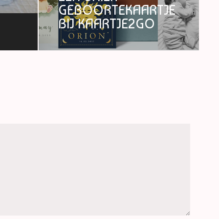
GEBOORTEKAARTJE
BIJ KAARTJE2GO