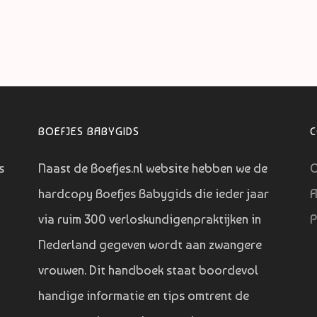
BOEFJES BABYGIDS
s
Naast de Boefjes.nl website hebben we de
O
hardcopy Boefjes Babygids die ieder jaar
A
via ruim 300 verloskundigenpraktijken in
P
Nederland gegeven wordt aan zwangere
vrouwen. Dit handboek staat boordevol
handige informatie en tips omtrent de