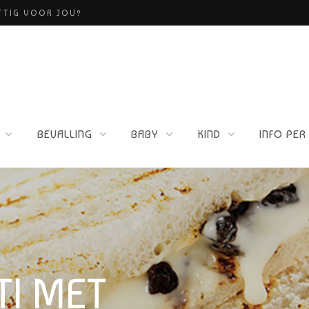
ETTIG VOOR JOU?
BEVALLING
BABY
KIND
INFO PER
TI MET