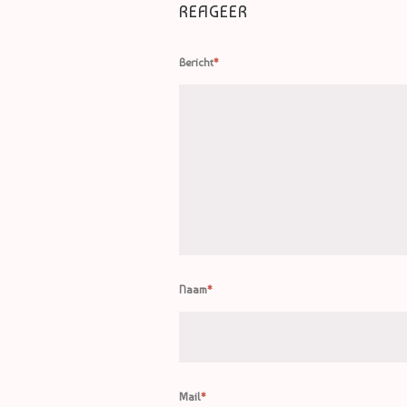
REAGEER
Bericht
*
Naam
*
Mail
*