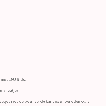
d
 met ERU Kids.
r sneetjes.
neetjes met de besmeerde kant naar beneden op en