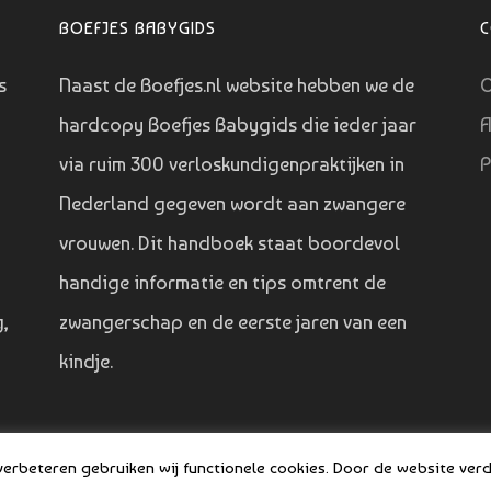
BOEFJES BABYGIDS
s
Naast de Boefjes.nl website hebben we de
O
hardcopy Boefjes Babygids die ieder jaar
A
via ruim 300 verloskundigenpraktijken in
P
Nederland gegeven wordt aan zwangere
vrouwen. Dit handboek staat boordevol
handige informatie en tips omtrent de
,
zwangerschap en de eerste jaren van een
kindje.
©
rbeteren gebruiken wij functionele cookies. Door de website verde