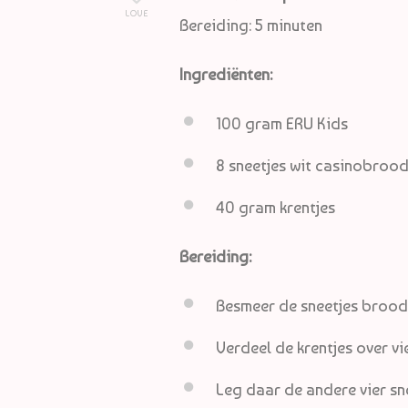
LOVE
Bereiding: 5 minuten
Ingrediënten:
100 gram ERU Kids
8 sneetjes wit casinobroo
40 gram krentjes
Bereiding:
Besmeer de sneetjes brood
Verdeel de krentjes over vie
Leg daar de andere vier s