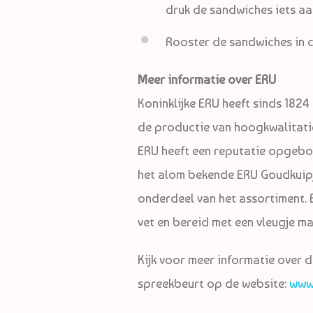
druk de sandwiches iets aa
Rooster de sandwiches in c
Meer informatie over ERU
Koninklijke ERU heeft sinds 1824
de productie van hoogkwalitati
ERU heeft een reputatie opgeb
het alom bekende ERU Goudkuipj
onderdeel van het assortiment.
vet en bereid met een vleugje m
Kijk voor meer informatie over 
spreekbeurt op de website:
www.