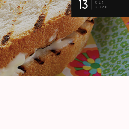
13
DEC
2020