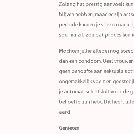
Zolang het prettig aanvoelt kun
blijven hebben, maar er zijn art
periode kunnen je vliezen namel
sperma zit, zou dat proces kunne
Mochten jullie allebei nog stee
dan een condoom. Veel vrouwen 
geen behoefte aan seksuele activ
ongemakkelijk voelt en geestelijk
je automatisch afsluit voor de ge
behoefte aan hebt. Dit heeft all
aard.
Genieten