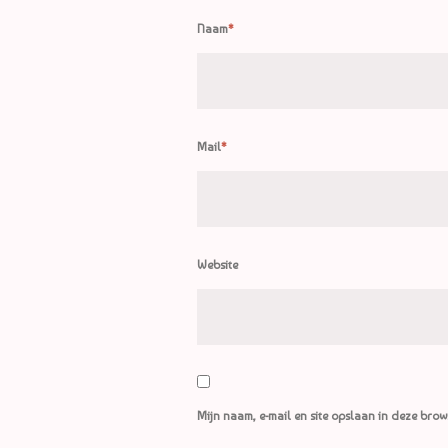
Naam
*
Mail
*
Website
Mijn naam, e-mail en site opslaan in deze brow