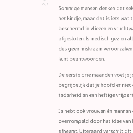
LOVE
Sommige mensen denken dat seks
het kindje, maar dat is iets wat 
beschermd in vliezen en vruch
afgesloten. Is medisch gezien a
dus geen miskraam veroorzaken. Of
kunt beantwoorden.
De eerste drie maanden voel je j
begrijpelijk dat je hoofd er niet
tederheid en een heftige vrijparti
Je hebt ook vrouwen én mannen di
overrompeld door het idee van 
afneemt. Uiteraard verschilt dit