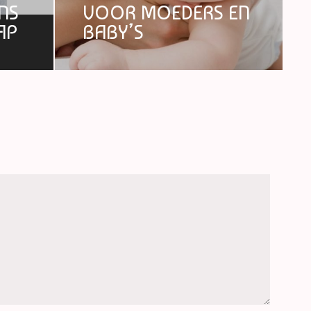
ENS
VOOR MOEDERS EN
AP
BABY’S