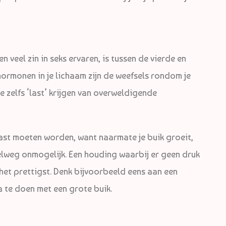
veel zin in seks ervaren, is tussen de vierde en
rmonen in je lichaam zijn de weefsels rondom je
 zelfs ‘last’ krijgen van overweldigende
past moeten worden, want naarmate je buik groeit,
weg onmogelijk. Een houding waarbij er geen druk
het prettigst. Denk bijvoorbeeld eens aan een
a te doen met een grote buik.