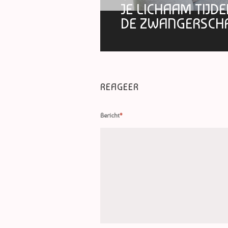
JE LICHAAM TIJD
DE ZWANGERSCH
REAGEER
Bericht
*