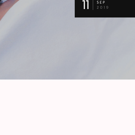
11
SEP
2019