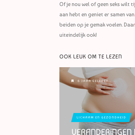
Of je nou wel of geen seks wilt 
aan hebt en geniet er samen van. H
beiden op je gemak voelen. Daar h
uiteindelijk ook!
OOK LEUK OM TE LEZEN
6 JAAR GELEDEN
LICHAAM EN GEZONDHEID
VERANDERINGEN 