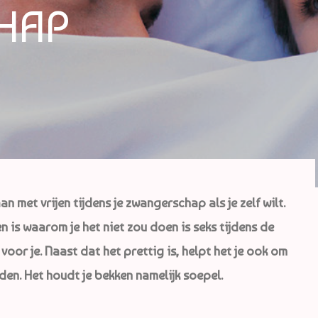
HAP
n met vrijen tijdens je zwangerschap als je zelf wilt.
 is waarom je het niet zou doen is seks tijdens de
oor je. Naast dat het prettig is, helpt het je ook om
den. Het houdt je bekken namelijk soepel.