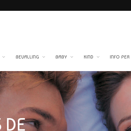
ETTIG VOOR JOU?
BEVALLING
BABY
KIND
INFO PER
S DE