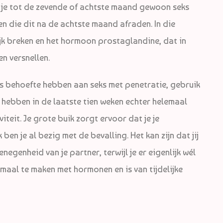
 je tot de zevende of achtste maand gewoon seks
sen die dit na de achtste maand afraden. In die
ijk breken en het hormoon prostaglandine, dat in
n versnellen.
ds behoefte hebben aan seks met penetratie, gebruik
hebben in de laatste tien weken echter helemaal
iteit. Je grote buik zorgt ervoor dat je je
 ben je al bezig met de bevalling. Het kan zijn dat jij
negenheid van je partner, terwijl je er eigenlijk wél
emaal te maken met hormonen en is van tijdelijke