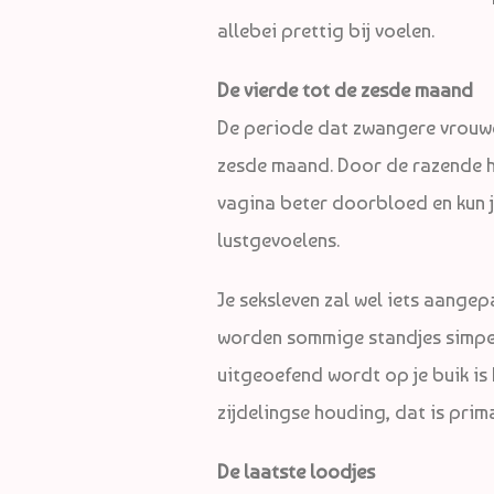
allebei prettig bij voelen.
De vierde tot de zesde maand
De periode dat zwangere vrouwen 
zesde maand. Door de razende ho
vagina beter doorbloed en kun je
lustgevoelens.
Je seksleven zal wel iets aange
worden sommige standjes simpel
uitgeoefend wordt op je buik is 
zijdelingse houding, dat is prim
De laatste loodjes