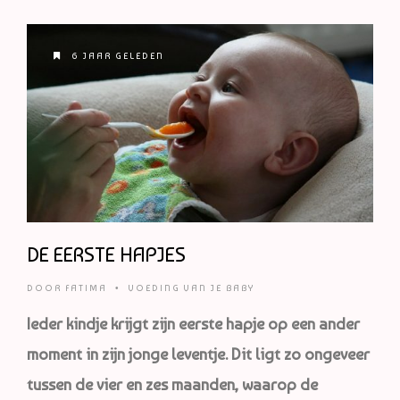
6 JAAR GELEDEN
DE EERSTE HAPJES
DOOR
FATIMA
•
VOEDING VAN JE BABY
Ieder kindje krijgt zijn eerste hapje op een ander
moment in zijn jonge leventje. Dit ligt zo ongeveer
tussen de vier en zes maanden, waarop de