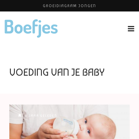
GROEIDIAGRAM JONGEN
KATTENKWAAD & PIMP YOUR KIDS
ONTZWANGEREN
PLATEAU KINDEROPVANG
HUISELIJKE ONGEVALLEN
VOEDING VAN JE BABY
6 JAAR GELEDEN