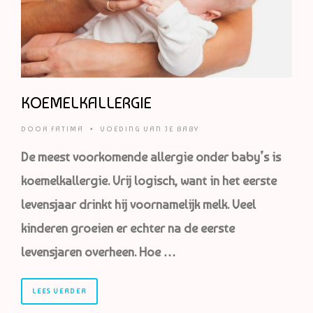
KOEMELKALLERGIE
DOOR
FATIMA
•
VOEDING VAN JE BABY
De meest voorkomende allergie onder baby’s is
koemelkallergie. Vrij logisch, want in het eerste
levensjaar drinkt hij voornamelijk melk. Veel
kinderen groeien er echter na de eerste
levensjaren overheen. Hoe …
LEES VERDER