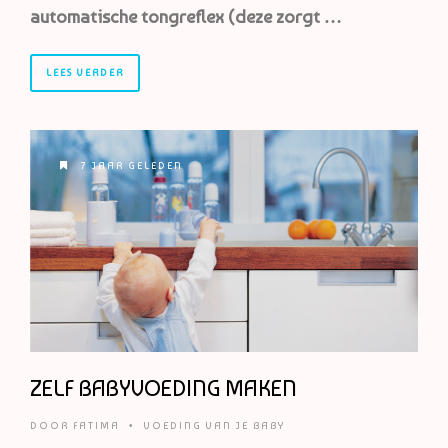
automatische tongreflex (deze zorgt …
LEES VERDER
7 JAAR GELEDEN
ZELF BABYVOEDING MAKEN
DOOR
FATIMA
•
VOEDING VAN JE BABY