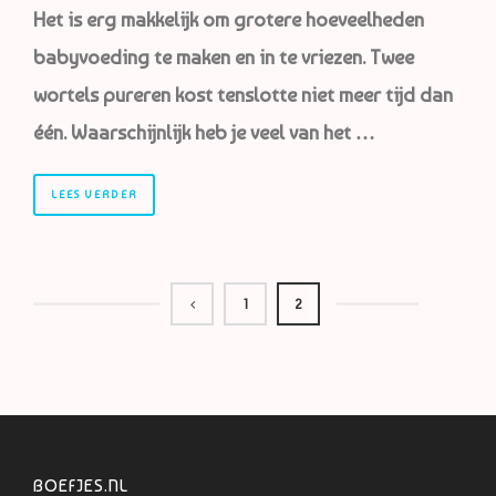
Het is erg makkelijk om grotere hoeveelheden
babyvoeding te maken en in te vriezen. Twee
wortels pureren kost tenslotte niet meer tijd dan
één. Waarschijnlijk heb je veel van het …
LEES VERDER
1
2
BOEFJES.NL