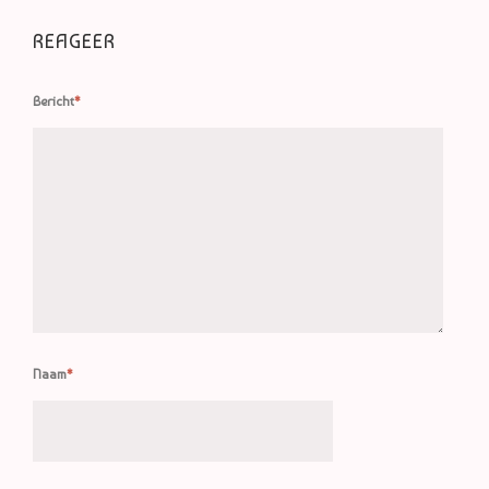
REAGEER
Bericht
*
Naam
*