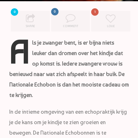
0
0
1
SHARE
COMMENT
LOVE
A
ls je zwanger bent, is er bijna niets
leuker dan dromen over het kindje dat
op komst is. Iedere zwangere vrouw is
benieuwd naar wat zich afspeelt in haar buik. De
Nationale Echobon is dan het mooiste cadeau om
te krijgen.
In de intieme omgeving van een echopraktijk krijg
je de kans om je kindje te zien groeien en
bewegen. De Nationale Echobonnen is te