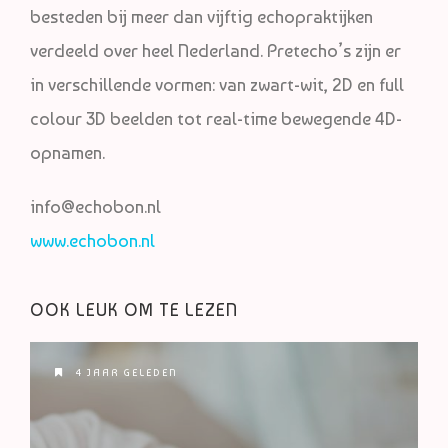
besteden bij meer dan vijftig echopraktijken
verdeeld over heel Nederland. Pretecho’s zijn er
in verschillende vormen: van zwart-wit, 2D en full
colour 3D beelden tot real-time bewegende 4D-
opnamen.
info@echobon.nl
www.echobon.nl
OOK LEUK OM TE LEZEN
4 JAAR GELEDEN