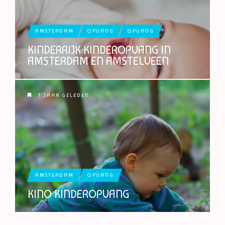
AMSTERDAM
OPVANG
OPVANG
KINDERRIJK KINDEROPVANG IN
AMSTERDAM EN AMSTELVEEN
7 JAAR GELEDEN
AMSTERDAM
OPVANG
KINO KINDEROPVANG