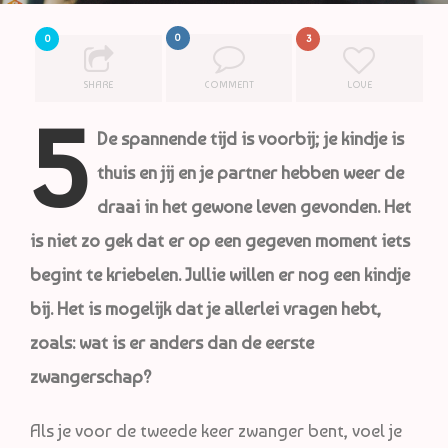
0
0
3
SHARE
COMMENT
LOVE
5
De spannende tijd is voorbij; je kindje is
thuis en jij en je partner hebben weer de
draai in het gewone leven gevonden. Het
is niet zo gek dat er op een gegeven moment iets
begint te kriebelen. Jullie willen er nog een kindje
bij. Het is mogelijk dat je allerlei vragen hebt,
zoals: wat is er anders dan de eerste
zwangerschap?
Als je voor de tweede keer zwanger bent, voel je