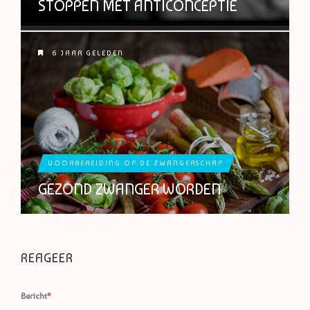
STOPPEN MET ANTICONCEPTIE
6 JAAR GELEDEN
VOORBEREIDING OP DE ZWANGERSCHAP
GEZOND ZWANGER WORDEN
REAGEER
Bericht
*