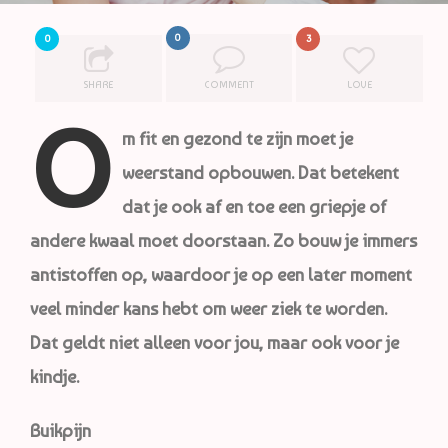
0
0
3
SHARE
COMMENT
LOVE
O
m fit en gezond te zijn moet je
weerstand opbouwen. Dat betekent
dat je ook af en toe een griepje of
andere kwaal moet doorstaan. Zo bouw je immers
antistoffen op, waardoor je op een later moment
veel minder kans hebt om weer ziek te worden.
Dat geldt niet alleen voor jou, maar ook voor je
kindje.
Buikpijn