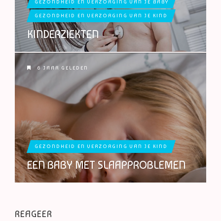
GEZONDHEID EN VERZORGING VAN JE BABY
GEZONDHEID EN VERZORGING VAN JE KIND
KINDERZIEKTEN
6 JAAR GELEDEN
GEZONDHEID EN VERZORGING VAN JE KIND
EEN BABY MET SLAAPPROBLEMEN
REAGEER