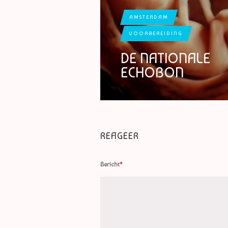
AMSTERDAM
VOORBEREIDING
DE NATIONALE
ECHOBON
REAGEER
Bericht
*