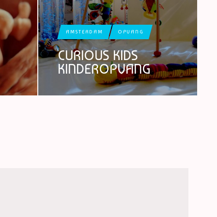
AMSTERDAM
OPVANG
CURIOUS KIDS
KINDEROPVANG