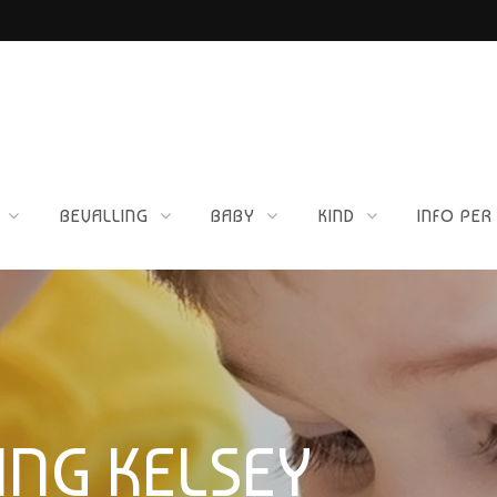
ETTIG VOOR JOU?
BEVALLING
BABY
KIND
INFO PER
NG KELSEY