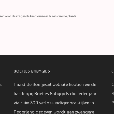
ser voor de volgende keer wanneer ik een reactie plaats.
BOEFJES BABYGIDS
s
Naast de Boefjes.nl website hebben we de
O
hardcopy Boefjes Babygids die ieder jaar
A
via ruim 300 verloskundigenpraktijken in
P
Nederland gegeven wordt aan zwangere