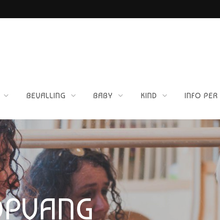
ETTIG VOOR JOU?
BEVALLING
BABY
KIND
INFO PER
OPVANG