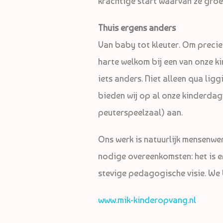
krachtige start waarvan ze groe
Thuis ergens anders
Van baby tot kleuter. Om precies 
harte welkom bij een van onze ki
iets anders. Niet alleen qua lig
bieden wij op al onze kinderda
peuterspeelzaal) aan.
Ons werk is natuurlijk mensenwe
nodige overeenkomsten: het is er
stevige pedagogische visie. We
www.mik-kinderopvang.nl