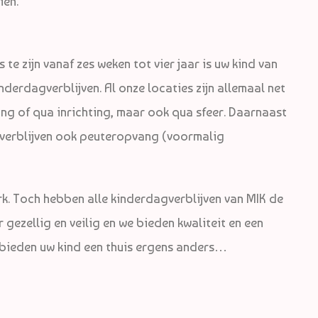
ien.
te zijn vanaf zes weken tot vier jaar is uw kind van
nderdagverblijven. Al onze locaties zijn allemaal net
ging of qua inrichting, maar ook qua sfeer. Daarnaast
gverblijven ook peuteropvang (voormalig
rk. Toch hebben alle kinderdagverblijven van MIK de
 gezellig en veilig en we bieden kwaliteit en een
 bieden uw kind een thuis ergens anders…