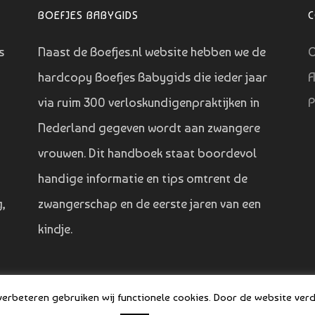
BOEFJES BABYGIDS
s
Naast de Boefjes.nl website hebben we de
O
hardcopy Boefjes Babygids die ieder jaar
A
via ruim 300 verloskundigenpraktijken in
P
Nederland gegeven wordt aan zwangere
vrouwen. Dit handboek staat boordevol
handige informatie en tips omtrent de
,
zwangerschap en de eerste jaren van een
kindje.
©
rbeteren gebruiken wij functionele cookies. Door de website verde