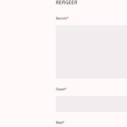
REAGEER
Bericht
*
Naam
*
Mail
*