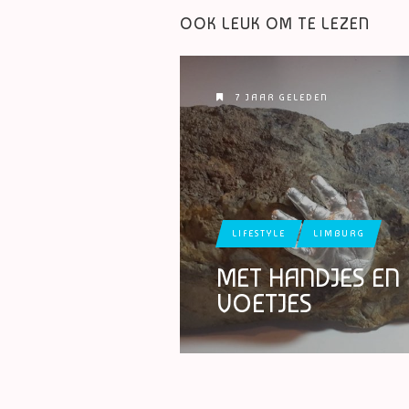
OOK LEUK OM TE LEZEN
7 JAAR GELEDEN
LIFESTYLE
LIMBURG
MET HANDJES EN
VOETJES