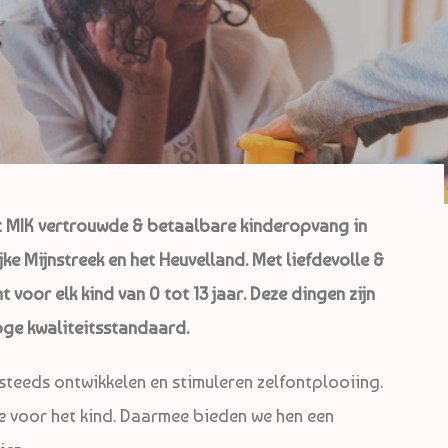
dt MIK vertrouwde & betaalbare kinderopvang in
ke Mijnstreek en het Heuvelland. Met liefdevolle &
voor elk kind van 0 tot 13 jaar. Deze dingen zijn
oge kwaliteitsstandaard.
steeds ontwikkelen en stimuleren zelfontplooiing.
de voor het kind. Daarmee bieden we hen een