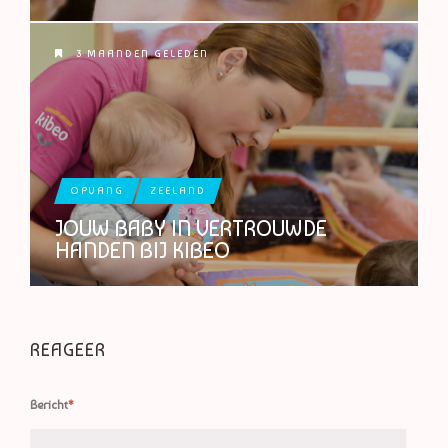
3 MAANDEN GELEDEN
OPVANG
ZEELAND
JOUW BABY IN VERTROUWDE
HANDEN BIJ KIBEO
REAGEER
Bericht
*