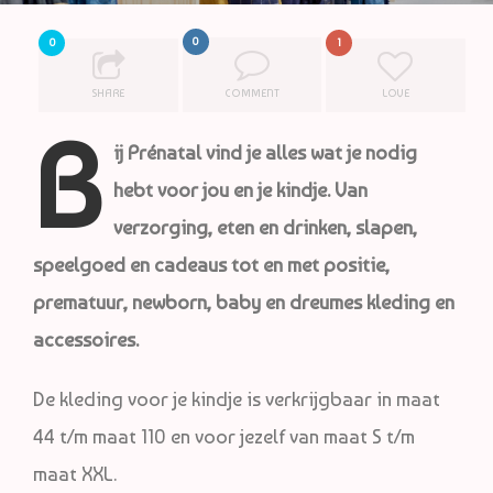
0
0
1
SHARE
COMMENT
LOVE
B
ij Prénatal vind je alles wat je nodig
hebt voor jou en je kindje. Van
verzorging, eten en drinken, slapen,
speelgoed en cadeaus tot en met positie,
prematuur, newborn, baby en dreumes kleding en
accessoires.
De kleding voor je kindje is verkrijgbaar in maat
44 t/m maat 110 en voor jezelf van maat S t/m
maat XXL.