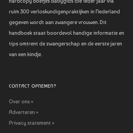
hardcopy Boefjes Babygids die ieder jaar via
ruim 300 verloskundigenpraktijken in Nederland
gegeven wordt aan zwangere vrouwen. Dit
handboek staat boordevol handige informatie en
tips omtrent de zwangerschap en de eerste jaren
van een kindje.
CONTACT OPNEMEN?
Over ons »
Adverteren »
Privacy statement »