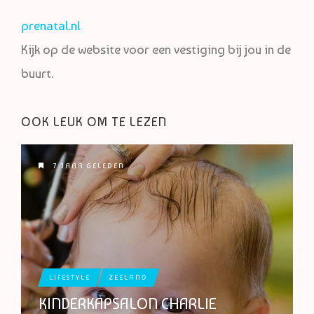
prenatal.nl
Kijk op de website voor een vestiging bij jou in de
buurt.
OOK LEUK OM TE LEZEN
7 JAAR GELEDEN
LIFESTYLE
ZEELAND
KINDERKAPSALON CHARLIE