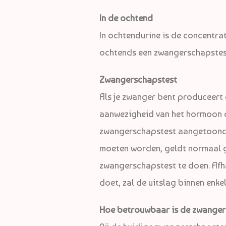
In de ochtend
In ochtendurine is de concentrat
ochtends een zwangerschapstes
Zwangerschapstest
Als je zwanger bent produceer
aanwezigheid van het hormoon o
zwangerschapstest aangetoond 
moeten worden, geldt normaal 
zwangerschapstest te doen. Afha
doet, zal de uitslag binnen enk
Hoe betrouwbaar is de zwanger