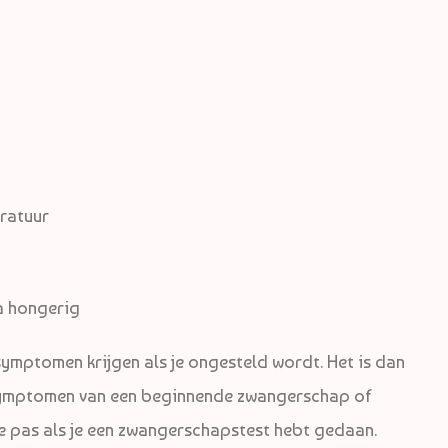
ratuur
a hongerig
symptomen krijgen als je ongesteld wordt. Het is dan
 symptomen van een beginnende zwangerschap of
 je pas als je een zwangerschapstest hebt gedaan.