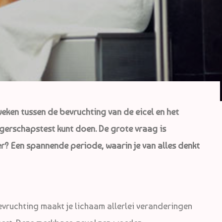
weken tussen de bevruchting van de eicel en het
gerschapstest kunt doen. De grote vraag is
er? Een spannende periode, waarin je van alles denkt
evruchting maakt je lichaam allerlei veranderingen