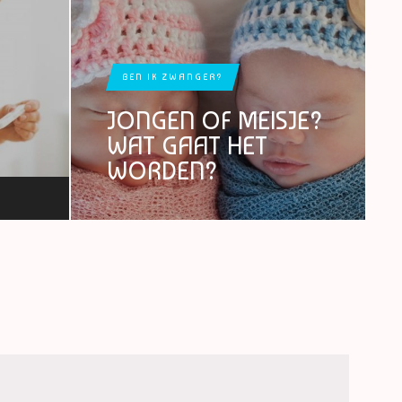
BEN IK ZWANGER?
JONGEN OF MEISJE?
WAT GAAT HET
WORDEN?