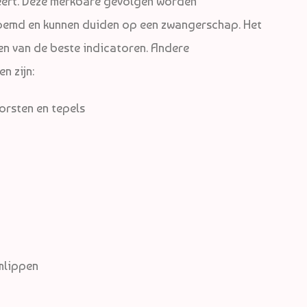
eert. Deze merkbare gevolgen worden
md en kunnen duiden op een zwangerschap. Het
 een van de beste indicatoren. Andere
 zijn:
orsten en tepels
mlippen