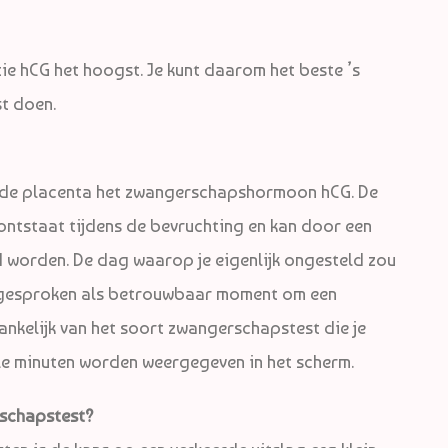
ie hCG het hoogst. Je kunt daarom het beste ’s
t doen.
t de placenta het zwangerschapshormoon hCG. De
ntstaat tijdens de bevruchting en kan door een
worden. De dag waarop je eigenlijk ongesteld zou
gesproken als betrouwbaar moment om een
nkelijk van het soort zwangerschapstest die je
ele minuten worden weergegeven in het scherm.
schapstest?