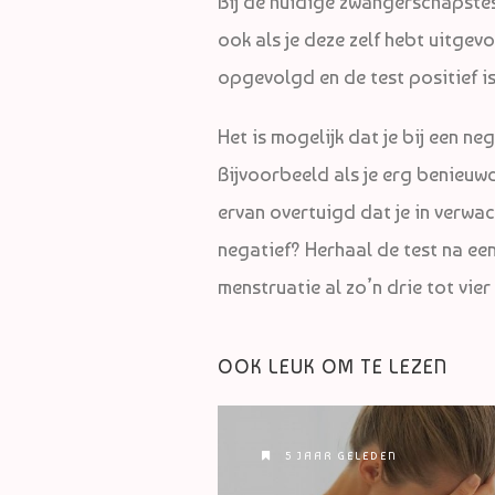
Bij de huidige zwangerschapstest
ook als je deze zelf hebt uitge
opgevolgd en de test positief is
Het is mogelijk dat je bij een n
Bijvoorbeeld als je erg benieuwd
ervan overtuigd dat je in verwa
negatief? Herhaal de test na een 
menstruatie al zo’n drie tot vie
OOK LEUK OM TE LEZEN
5 JAAR GELEDEN