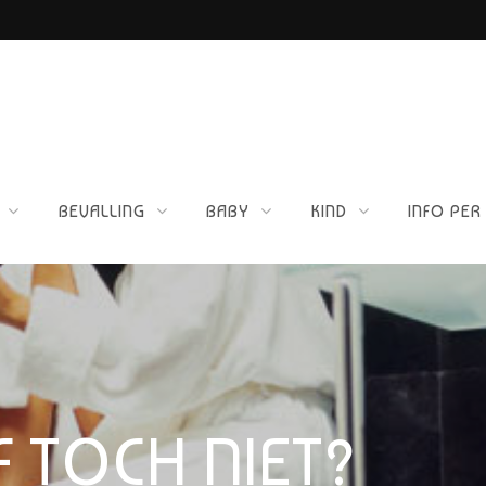
ETTIG VOOR JOU?
BEVALLING
BABY
KIND
INFO PER
 TOCH NIET?