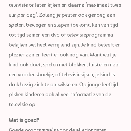
televisie te laten kijken en daarna ‘maximaal twee
uur per dag’. Zolang je peuter ook genoeg aan
spelen, bewegen en slapen toekomt, kan van tijd
tot tijd samen een dvd of televisieprogramma
bekijken wel heel verrijkend zijn. Je kind beleeft er
plezier aan en leert er ook nog van. Want wat je
kind ook doet, spelen met blokken, luisteren naar
een voorleesboekje, of televisiekijken, je kind is
druk bezig zich te ontwikkelen. Op jonge leeftijd
pikken kinderen ook al veel informatie van de
televisie op.
Wat is goed?
Goede programma’s voor de allerjongsten