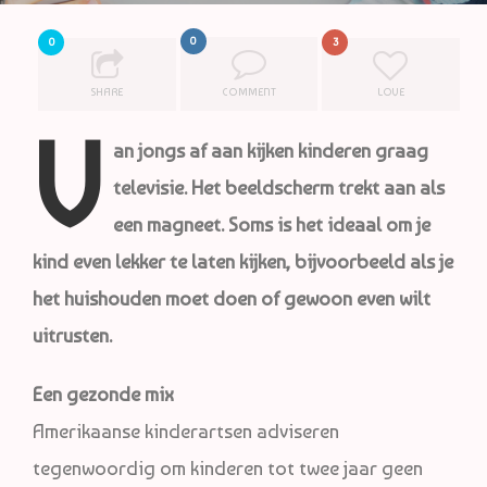
0
0
3
SHARE
COMMENT
LOVE
V
an jongs af aan kijken kinderen graag
televisie. Het beeldscherm trekt aan als
een magneet. Soms is het ideaal om je
kind even lekker te laten kijken, bijvoorbeeld als je
het huishouden moet doen of gewoon even wilt
uitrusten.
Een gezonde mix
Amerikaanse kinderartsen adviseren
tegenwoordig om kinderen tot twee jaar geen