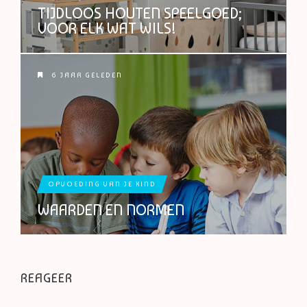
TIJDLOOS HOUTEN SPEELGOED;
VOOR ELK WAT WILS!
6 JAAR GELEDEN
OPVOEDING VAN JE KIND
WAARDEN EN NORMEN
REAGEER